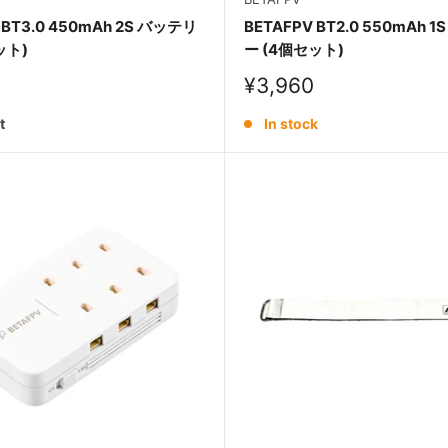
 BT3.0 450mAh 2S バッテリ
BETAFPV BT2.0 550mAh 
ット)
ー (4個セット)
Sale
¥3,960
price
t
In stock