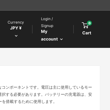
Login /
Currency
0
Signup
JPY ¥
My
Cart
account
なコンポーネントです。電圧は主に使用しているモー
選択する必要があります。バッテリーの充電器は、安
ーを搭載するために使用します。