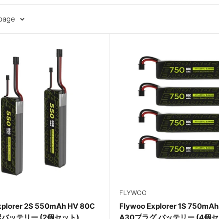
 page
FLYWOO
xplorer 2S 550mAh HV 80C
Flywoo Explorer 1S 750mAh
ポバッテリー (2個セット)
A30プラグ バッテリー (4個セ