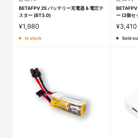
BETAFPV 2S バッテリー充電器 & 電圧テ
BETAFPV
スター (BT3.0)
ー (2個セ
Sale
Sale
¥1,980
¥3,410
price
price
In stock
Sold ou