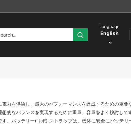
Language
English
に電力を供給し、
最大のパフォーマンスを達成するための重要
理想的なバランスを実現するために重量、容量をよく検討して
す。バッテリー(リポ) ストラップは、機体に安全にバッテリ