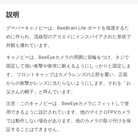
説明
グーバーキャノピーは、BeeBrain Lite ボードを保護するた
めに作られ、流線型のアカエイにインスパイアされた形状で
外観も優れています。
キャノピーは、BeeEyeカメラの周囲に首輪をつけ、ネジで
固定して強い衝撃や衝突に耐えるようにしっかりと固定しま
す。 フロントキャップはカメラレンズの上部を覆い、正面
からの衝撃がレンズに当たらないようにします。それを「お
父さんの帽子」と呼んでいます。
注意：このキャノピーは、BeeEyeカメラにフィットして使
用できるように設計されています。他のマイクロFPVカメラ
では動作しない場合があります。他のカメラの取り付けを保
証することはできません。