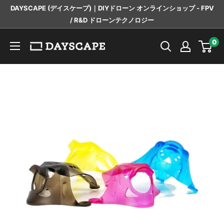
コ
DAYSCAPE (デイスケープ)｜DIYドローン オンラインショップ - FPV
ン
/ R&D ドローンテクノロジー
テ
DAYSCAPE
0
ン
ツ
に
ス
キ
ッ
プ
す
る