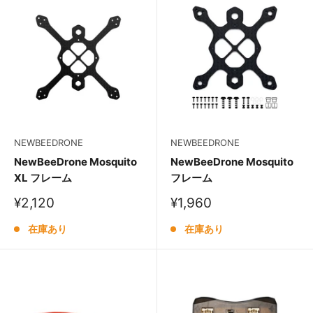
NEWBEEDRONE
NEWBEEDRONE
NewBeeDrone Mosquito
NewBeeDrone Mosquito
XL フレーム
フレーム
販
販
¥2,120
¥1,960
売
売
価
価
在庫あり
在庫あり
格
格