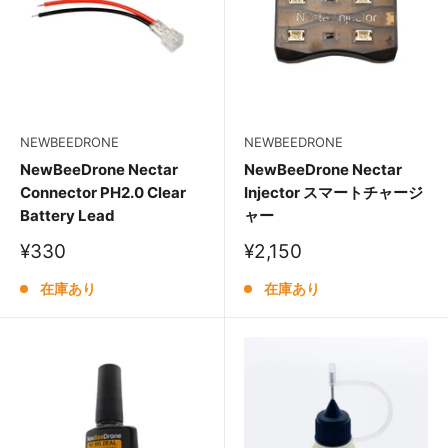
NEWBEEDRONE
NEWBEEDRONE
NewBeeDrone Nectar
NewBeeDrone Nectar
Connector PH2.0 Clear
Injector スマートチャージ
Battery Lead
ャー
販
販
¥330
¥2,150
売
売
価
価
在庫あり
在庫あり
格
格