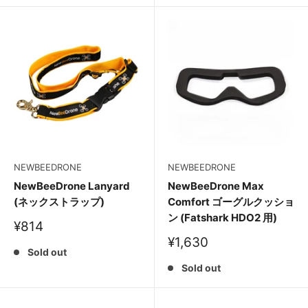
NEWBEEDRONE
NEWBEEDRONE
NewBeeDrone Lanyard
NewBeeDrone Max
(ネックストラップ)
Comfort ゴーグルクッショ
ン (Fatshark HDO2 用)
販
¥814
売
販
¥1,630
価
Sold out
売
格
価
Sold out
格