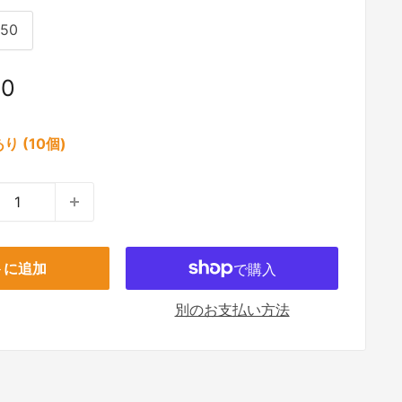
150
50
り (10個)
トに追加
別のお支払い方法