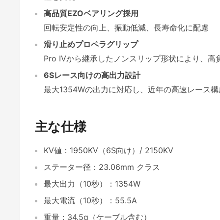
高品質EZOベアリング採用
回転安定性の向上、振動低減、長寿命化に配慮
滑り止めプロペラグリップ
Pro IVから継承したノンスリップ形状により、
6Sレース向けの高出力設計
最大1354Wの出力に対応し、近年の高速レース
主な仕様
KV値：1950KV（6S向け）/ 2150KV
ステーター径：23.06mm クラス
最大出力（10秒）：1354W
最大電流（10秒）：55.5A
重量：34.5g（ケーブル含む）