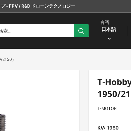
 - FPV / R&D ドローンテクノロジー
言語
日本語
0/2150）
T-Hobby
1950/2
T-MOTOR
KV:
1950