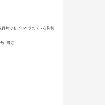
高負荷時でもプロペラのズレを抑制
構成に適応