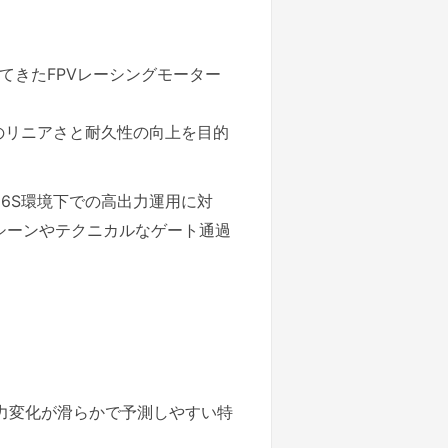
年展開してきたFPVレーシングモーター
性のリニアさと耐久性の向上を目的
6S環境下での高出力運用に対
シーンやテクニカルなゲート通過
力変化が滑らかで予測しやすい特