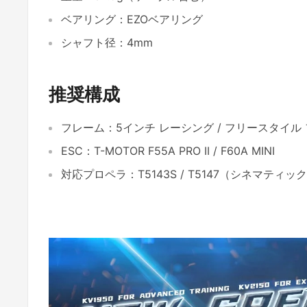
ベアリング：EZOベアリング
シャフト径：4mm
推奨構成
フレーム：5インチ レーシング / フリースタイル
ESC：T-MOTOR F55A PRO II / F60A MINI
対応プロペラ：T5143S / T5147（シネマティ