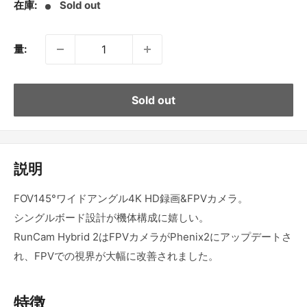
在庫:
Sold out
格
量:
Sold out
説明
FOV145°ワイドアングル4K HD録画&FPVカメラ。
シングルボード設計が機体構成に嬉しい。
RunCam Hybrid 2はFPVカメラがPhenix2にアップデートさ
れ、FPVでの視界が大幅に改善されました。
特徴