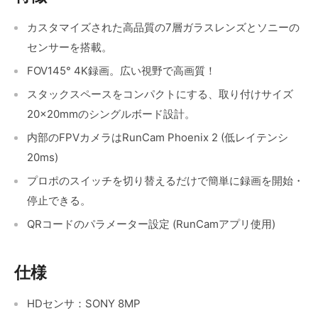
カスタマイズされた高品質の7層ガラスレンズとソニーの
センサーを搭載。
FOV145° 4K録画。広い視野で高画質！
スタックスペースをコンパクトにする、取り付けサイズ
20×20mmのシングルボード設計。
内部のFPVカメラはRunCam Phoenix 2 (低レイテンシ
20ms)
プロポのスイッチを切り替えるだけで簡単に録画を開始・
停止できる。
QRコードのパラメーター設定 (RunCamアプリ使用)
仕様
HDセンサ：SONY 8MP