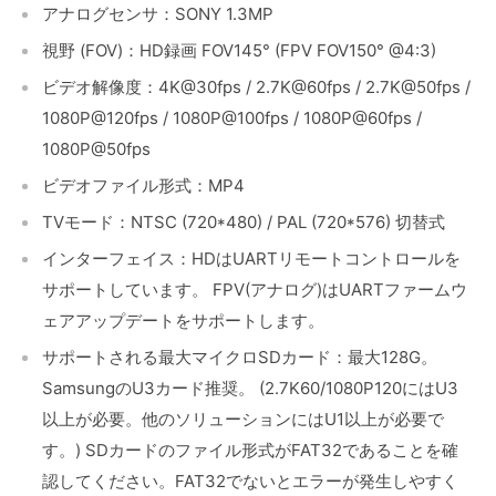
アナログセンサ：SONY 1.3MP
視野 (FOV)：HD録画 FOV145° (FPV FOV150° @4:3)
ビデオ解像度：4K@30fps / 2.7K@60fps / 2.7K@50fps /
1080P@120fps / 1080P@100fps / 1080P@60fps /
1080P@50fps
ビデオファイル形式：MP4
TVモード：NTSC (720*480) / PAL (720*576) 切替式
インターフェイス：HDはUARTリモートコントロールを
サポートしています。 FPV(アナログ)はUARTファームウ
ェアアップデートをサポートします。
サポートされる最大マイクロSDカード：最大128G。
SamsungのU3カード推奨。 (2.7K60/1080P120にはU3
以上が必要。他のソリューションにはU1以上が必要で
す。) SDカードのファイル形式がFAT32であることを確
認してください。FAT32でないとエラーが発生しやすく