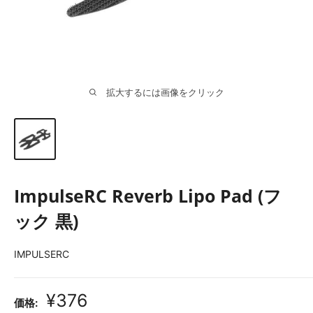
拡大するには画像をクリック
ImpulseRC Reverb Lipo Pad (フ
ック 黒)
IMPULSERC
販
¥376
価格: