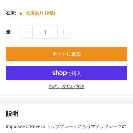
売
価
在庫:
在庫あり (2個)
格
量:
カートに追加
別のお支払い方法
説明
ImpulseRC Reverb トッププレートに合うマジックテープの