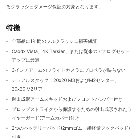
るクラッシュダメージ保証の対象となります。
特徴
全部品に1年間のフルクラッシュ損害保証
Caddx Vista、4K Tarsier、または従来のアナログセット
アップに最適
3インチアームのフライトカメラにプロペラが映らない
デュアルスタック：20x20 M3およびM2センター、
20x20 M2リア
射出成形アームスキッドおよびフロントバンパー付き
プロップストライクから保護するための射出成形されたワ
イヤーガード(アームカバー)付き
2つのバッテリーパッド(2mmゴム、超軽量フックパッド)
付き