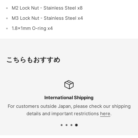
M2 Lock Nut - Stainless Steel x8
M3 Lock Nut - Stainless Steel x4
1.8x1mm O-ring x4
こちらもおすすめ
International Shipping
tomers outside Japan, please check our shipping
日本国内の配
details and important restrictions
here
.