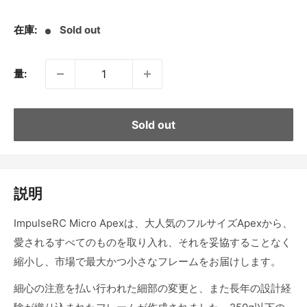
売
価
在庫:
Sold out
格
量:
Sold out
説明
ImpulseRC Micro Apexは、大人気のフルサイズ
Apex
から、
愛されるすべてのものを取り入れ、それを妥協することなく
縮小し、市場で最大かつ小さなフレームをお届けします。
細心の注意を払い行われた細部の変更と、また長年の設計経