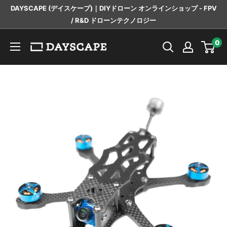
コ
DAYSCAPE (デイスケープ)｜DIYドローン オンラインショップ - FPV
ン
/ R&D ドローンテクノロジー
テ
DAYSCAPE
0
ン
ツ
に
ス
キ
ッ
プ
す
る