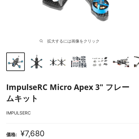
拡大するには画像をクリック
ImpulseRC Micro Apex 3" フレー
ムキット
IMPULSERC
販
¥7,680
価格: