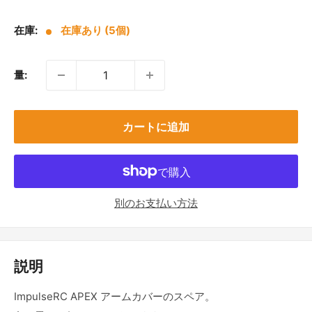
売
価
在庫:
在庫あり (5個)
格
量:
カートに追加
別のお支払い方法
説明
ImpulseRC APEX アームカバーのスペア。