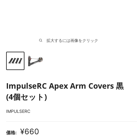
拡大するには画像をクリック
ImpulseRC Apex Arm Covers 黒
(4個セット)
IMPULSERC
販
¥660
価格: