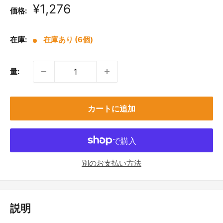
販
¥1,276
価格:
売
価
在庫:
在庫あり (6個)
格
量:
カートに追加
別のお支払い方法
説明