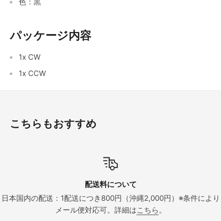
色：黒
パッケージ内容
1x CW
1x CCW
こちらもおすすめ
配送料について
送につき800円（沖縄2,000円）※条件により
在庫品は決済完了
ール便対応可。詳細は
こちら
。