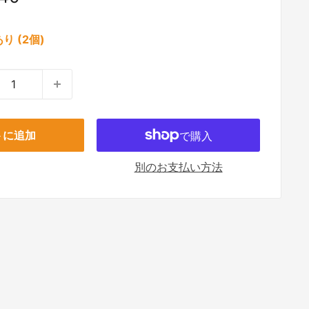
り (2個)
トに追加
別のお支払い方法