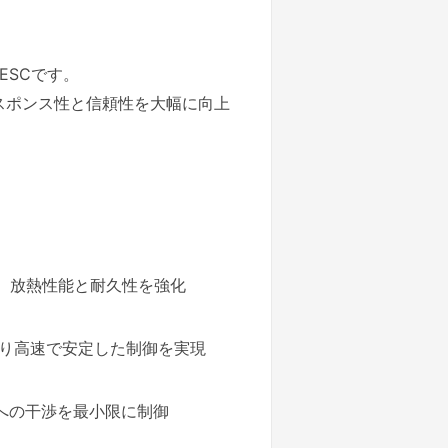
ESCです。
レスポンス性と信頼性を大幅に向上
、放熱性能と耐久性を強化
、より高速で安定した制御を実現
への干渉を最小限に制御