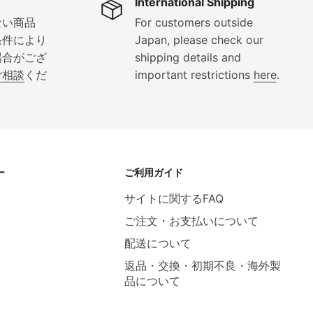
International Shipping
ない商品
For customers outside
条件により
Japan, please check our
場合がござ
shipping details and
ご相談
くだ
important restrictions
here
.
ー
ご利用ガイド
サイトに関するFAQ
ご注文・お支払いについて
配送について
返品・交換・初期不良・海外製
品について