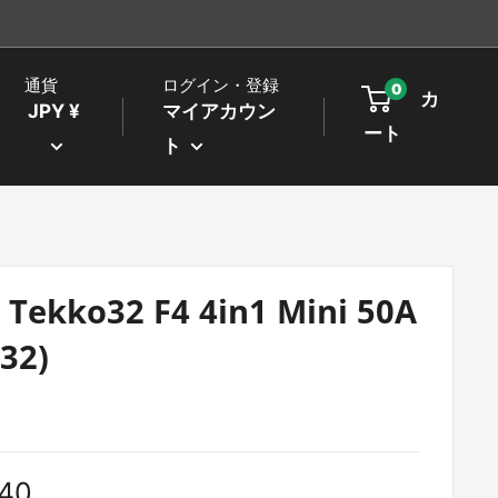
通貨
ログイン・登録
0
カ
JPY ¥
マイアカウン
ート
ト
 Tekko32 F4 4in1 Mini 50A
32)
540