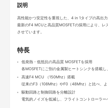
説明
高性能かつ安定性を重視した、4 in 1タイプの高出力
最新のF4 MCUと高品質MOSFETの採用により、
させています。
特長
低発熱・低抵抗の高品質
MOSFETを採用
各MOSFETにご別の
金属製ヒートシンクを搭載し
高速F4 MCU （150Mhz）搭載
従来のF3（108Mhz）やF0（48Mhz）と比べ
駆動回路と制御回路を分離設計
電気的ノイズを低減し、フライトコントローラー