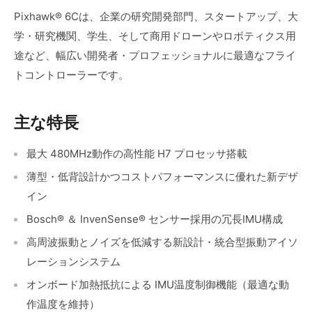
Pixhawk® 6Cは、企業の研究開発部門、スタートアップ、大
学・研究機関、学生、そして商用ドローンやロボティクス用
途など、幅広い開発者・プロフェッショナルに最適なフライ
トコントローラーです。
主な特長
最大 480MHz動作の高性能 H7
プロセッサ搭載
薄型・低背設計かつコストパフォーマンスに優れた新デザ
イン
Bosch® ＆ InvenSense® センサー採用の冗長IMU構成
高周波振動とノイズを低減する新設計・統合型振動アイソ
レーションシステム
オンボード加熱抵抗による IMU温度制御機能（最適な動
作温度を維持）