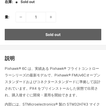
在庫:
Sold out
格
量:
Sold out
説明
Pixhawk® 6C は、
実績ある Pixhawk® フライトコントロー
ラーシリーズの最新モデルで、Pixhawk® FMUv6Cオープン
スタンダードおよびコネクタースタンダードに準拠して設計
されています。PX4 をプリインストールした状態で出荷さ
れ、購入後すぐに開発・運用を開始できます。
内部には、
STMicroelectronics® 製の
STM32H743 マイク