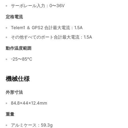
サーボレール入力：0〜36V
定格電流
Telem1 ＆ GPS2 合計最大電流：1.5A
その他すべてのポート合計最大電流：1.5A
動作温度範囲
-25〜85°C
機械仕様
外形寸法
84.8x44x12.4mm
重量
アルミケース：59.3g