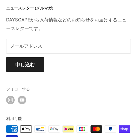
配送について
特定商取引法に基づく表記
ニュースレター (メルマガ)
返品・交換・初期不良・海外製品について
プライバシーポリシー
利用規約
DAYSCAPEから入荷情報などのお知らせをお届けするニュ
ースレターです。
メールアドレス
申し込む
フォローする
利用可能