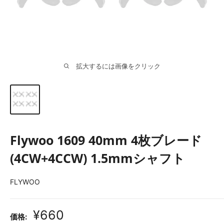
拡大するには画像をクリック
Flywoo 1609 40mm 4枚ブレード
(4CW+4CCW) 1.5mmシャフト
FLYWOO
販
¥660
価格: