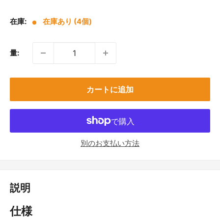
売
価
在庫:
在庫あり (4個)
格
量:
カートに追加
別のお支払い方法
説明
仕様