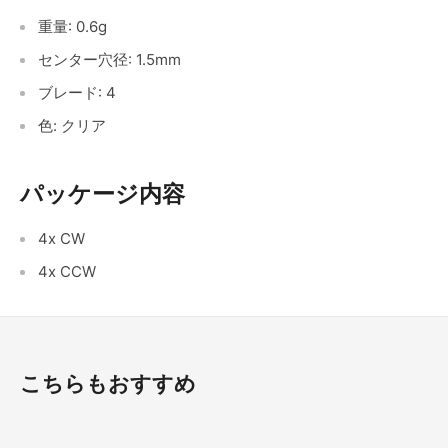
重量: 0.6g
センター穴径: 1.5mm
ブレード: 4
色: クリア
パッケージ内容
4x CW
4x CCW
こちらもおすすめ