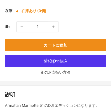
売
価
在庫:
在庫あり (3個)
格
量:
カートに追加
別のお支払い方法
説明
Armattan Marmotte 5" のDJI エディションになります。