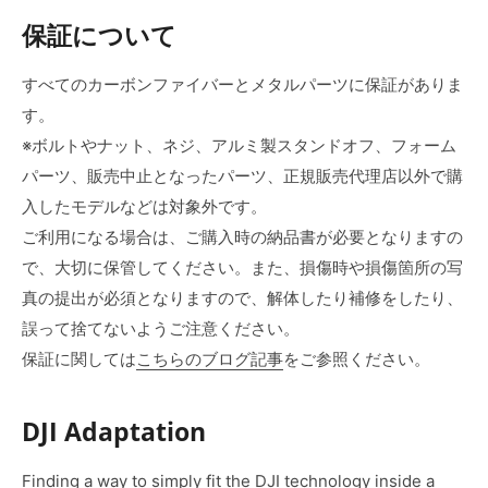
保証について
すべてのカーボンファイバーとメタルパーツに保証がありま
す。
※ボルトやナット、ネジ、アルミ製スタンドオフ、フォーム
パーツ、販売中止となったパーツ、正規販売代理店以外で購
入したモデルなどは対象外です。
ご利用になる場合は、ご購入時の納品書が必要となりますの
で、大切に保管してください。また、損傷時や損傷箇所の写
真の提出が必須となりますので、解体したり補修をしたり、
誤って捨てないようご注意ください。
保証に関しては
こちらのブログ記事
をご参照ください。
DJI Adaptation
Finding a way to simply fit the DJI technology inside a