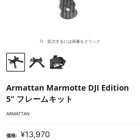
拡大するには画像をクリック
Armattan Marmotte DJI Edition
5" フレームキット
ARMATTAN
販
¥13,970
価格: