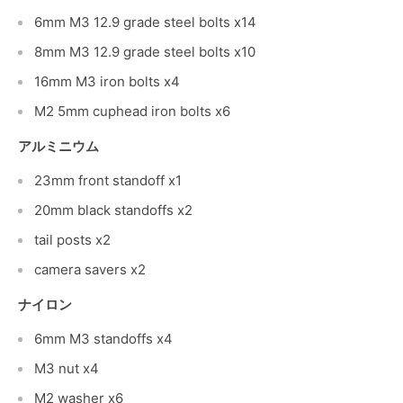
6mm M3 12.9 grade steel bolts x14
8mm M3 12.9 grade steel bolts x10
16mm M3 iron bolts x4
M2 5mm cuphead iron bolts x6
アルミニウム
23mm front standoff x1
20mm black standoffs x2
tail posts x2
camera savers x2
ナイロン
6mm M3 standoffs x4
M3 nut x4
M2 washer x6