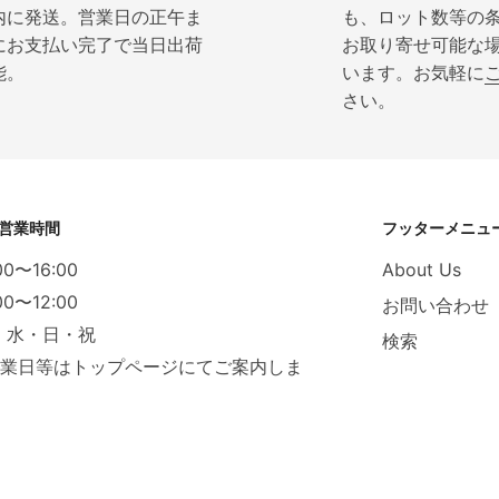
内に発送。営業日の正午ま
も、ロット数等の
にお支払い完了で当日出荷
お取り寄せ可能な
能。
います。お気軽に
さい。
営業時間
フッターメニュ
00〜16:00
About Us
00〜12:00
お問い合わせ
：水・日・祝
検索
休業日等はトップページにてご案内しま