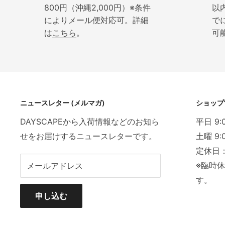
800円（沖縄2,000円）※条件
以
によりメール便対応可。詳細
で
は
こちら
。
可
ニュースレター (メルマガ)
ショップ
DAYSCAPEから入荷情報などのお知ら
平日 9:
せをお届けするニュースレターです。
土曜 9:
定休日
※臨時
メールアドレス
す。
申し込む