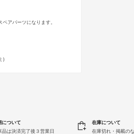
(アルミ)のスペアパーツになります。
ミ)
期について
在庫について
庫品は決済完了後３営業日
在庫切れ・掲載の