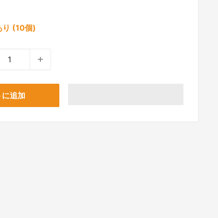
り (10個)
トに追加