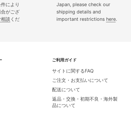
条件により
Japan, please check our
場合がござ
shipping details and
ご相談
くだ
important restrictions
here
.
ー
ご利用ガイド
サイトに関するFAQ
ご注文・お支払いについて
配送について
返品・交換・初期不良・海外製
品について