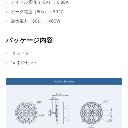
アイドル電流（10V）：0.88A
ピーク電流（60s）：30.1A
最大電力（60s）：460W
パッケージ内容
1x モーター
1x ネジセット