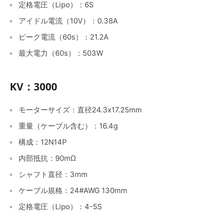
定格電圧（Lipo）：6S
アイドル電流（10V）：0.38A
ピーク電流（60s）：21.2A
最大電力（60s）：503W
KV：3000
モーターサイズ：直径24.3x17.25mm
重量（ケーブル含む）：16.4g
構成：12N14P
内部抵抗：90mΩ
シャフト直径
：3mm
ケーブル規格：24#AWG 130mm
定格電圧（Lipo）：4-5S