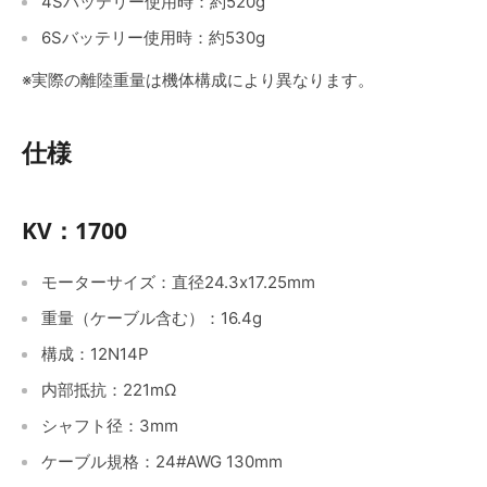
4Sバッテリー使用時：約520g
6Sバッテリー使用時：約530g
※実際の離陸重量は機体構成により異なります。
仕様
KV：1700
モーターサイズ：直径24.3x17.25mm
重量（ケーブル含む）：16.4g
構成：12N14P
内部抵抗：221mΩ
シャフト径
：3mm
ケーブル規格：24#AWG 130mm