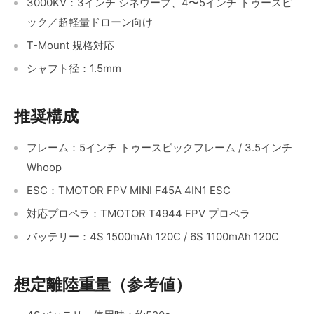
3000KV：3インチ シネウープ、4〜5インチ
トゥースピ
ック／超軽量ドローン向け
T-Mount 規格対応
シャフト径：1.5mm
推奨構成
フレーム：5インチ
トゥースピック
フレーム / 3.5インチ
Whoop
ESC：TMOTOR FPV MINI F45A 4IN1 ESC
対応プロペラ：TMOTOR T4944 FPV プロペラ
バッテリー：4S 1500mAh 120C / 6S 1100mAh 120C
想定離陸重量（参考値）