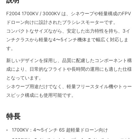
説明
F2004 1700KV / 3000KV は、シネウープや軽量構成のFPV
ドローン向けに設計されたブラシレスモーターです。
コンパクトなサイズながら、安定した出力特性を持ち、3イ
ンチクラスから軽量な4〜5インチ機体まで幅広く対応しま
す。
新しいデザインを採用し、品質に配慮したコンポーネント構
成により、日常的なフライトや長時間の運用にも適した仕様
となっています。
シネウープ用途だけでなく、軽量フリースタイル機やトゥー
スピック構成にも使用可能です。
特長
1700KV：4〜5インチ 6S 超軽量ドローン向け